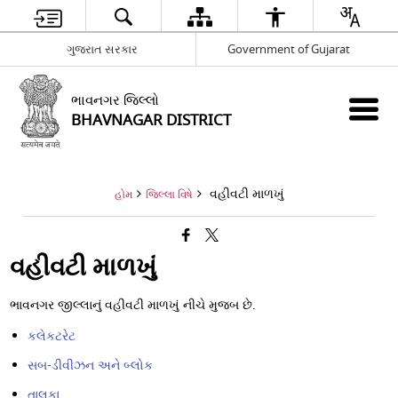
ગુજરાત સરકાર
Government of Gujarat
ભાવનગર જિલ્લો
BHAVNAGAR DISTRICT
વહીવટી માળખું
હોમ
જિલ્લા વિષે
વહીવટી માળખું
ભાવનગર જીલ્લાનું વહીવટી માળખું નીચે મુજબ છે.
કલેકટરેટ
સબ-ડીવીઝન અને બ્લોક
તાલુકા